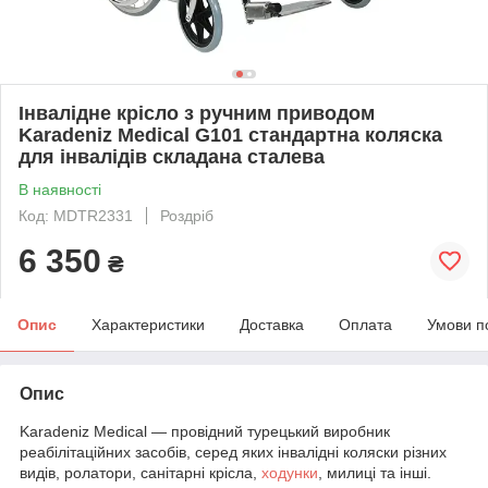
Інвалідне крісло з ручним приводом
Karadeniz Medical G101 стандартна коляска
для інвалідів складана сталева
В наявності
Код: MDTR2331
Роздріб
6 350
₴
Опис
Характеристики
Доставка
Оплата
Умови п
Опис
Karadeniz Medical — провідний турецький виробник
реабілітаційних засобів, серед яких інвалідні коляски різних
видів, ролатори, санітарні крісла,
ходунки
, милиці та інші.