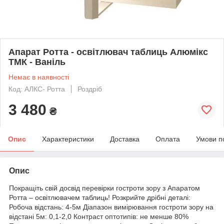
Апарат Ротта - освітлювач таблиць Алюмікс
ТМК - Ваніль
Немає в наявності
Код: АЛКС- Ротта
Роздріб
3 480
₴
Опис
Характеристики
Доставка
Оплата
Умови п
Опис
Покращіть свій досвід перевірки гостроти зору з Апаратом
Ротта – освітлювачем таблиць! Розкрийте дрібні деталі:
Робоча відстань: 4-5м Діапазон вимірювання гостроти зору на
відстані 5м: 0,1-2,0 Контраст оптотипів: не менше 80%