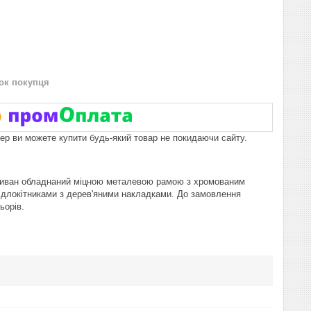
нок покупця
пер ви можете купити будь-який товар не покидаючи сайту.
. Диван обладнаний міцною металевою рамою з хромованим
ідлокітниками з дерев'яними накладками. До замовлення
ьорів.