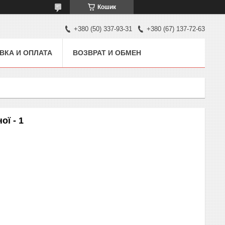
Кошик
+380 (50) 337-93-31
+380 (67) 137-72-63
ВКА И ОПЛАТА
ВОЗВРАТ И ОБМЕН
ї - 1