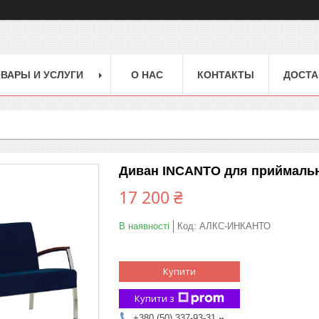
ВАРЫ И УСЛУГИ
О НАС
КОНТАКТЫ
ДОСТА
Диван INCANTO для приймально
17 200 ₴
В наявності
Код:
АЛКС-ИНКАНТО
Купити
Купити з
+380 (50) 337-93-31