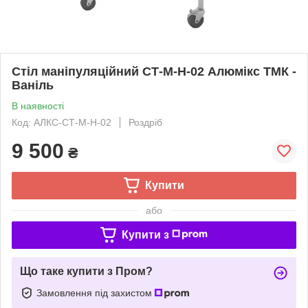
Стіл маніпуляційний СТ-М-Н-02 Алюмікс ТМК -
Ваніль
В наявності
Код: АЛКС-СТ-М-Н-02
Роздріб
9 500
₴
Купити
або
Купити з
Що таке купити з Пром?
Замовлення під захистом