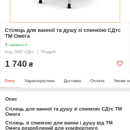
Стілець для ванної та душу зі спинкою СДтс
ТМ Омега
В наявності
Код: ОМГ-СДтс
Роздріб
1 740
₴
Опис
Характеристики
Доставка
Оплата
Умови п
Опис
Стілець для ванної та душу зі спинкою СДтс ТМ
Омега
Стілець зі спинкою для ванни і душу від ТМ
Омега розроблений для комфортного