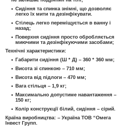
Сидіння та спинка знімні, що дозволяє
легко їх мити та дезінфікувати.
Стілець легко переміщується в ванну і
назад;
Поверхня сидіння просто обробляється
миючими та дезінфікуючими засобами;
Технічні характеристики:
Габарити сидіння (Ш * Д) – 360 * 360 мм;
Висота зі спинкою – 710 мм;
Висота від підлоги – 470 мм;
Вага стільця – 1,9 кг;
Максимально допустиме навантаження –
150 кг;
Колір конструкції білий, сидіння – сірий.
Країна виробництва: – Україна ТОВ “Омега
Інвест Групп.