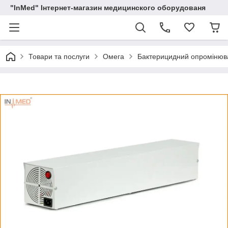
"InMed" Інтернет-магазин медицинского оборудованя
Товари та послуги
Омега
Бактерицидний опромінюв