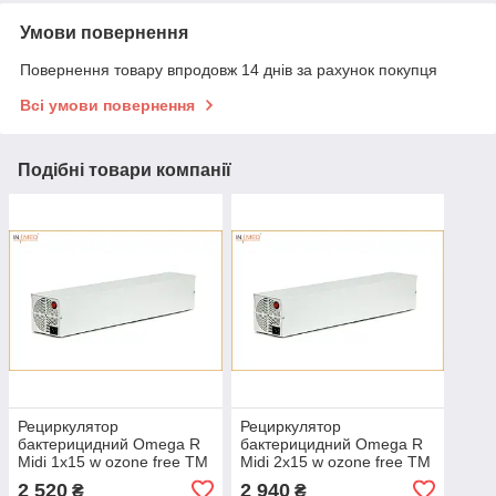
Умови повернення
Повернення товару впродовж 14 днів за рахунок покупця
Всі умови повернення
Подібні товари компанії
Рециркулятор
Рециркулятор
бактерицидний Omega R
бактерицидний Omega R
Midi 1х15 w ozone free ТМ
Midi 2х15 w ozone free ТМ
Омега
Омега
2 520
2 940
₴
₴