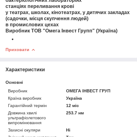
бактеріологічних лабораторіях
станціях переливання крові
у театрах, школах, кінотеатрах, у дитячих закладах
(садочки, місця скупчення людей)
в промислових цехах
Виробник ТОВ "Омега Інвест Групп" (Україна)
Приховати
Характеристики
Основні
Виробник
ОМЕГА ІНВЕСТ ГРУП
Країна виробник
Україна
Гарантійний термін
12 міс
Довжина хвилі
253.7 нм
ультрафіолетового
випромінювання
Захисні окуляри
Ні