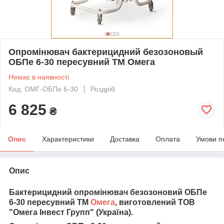
Опромінювач бактерицидний безозоновый
ОБПе 6-30 пересувний ТМ Омега
Немає в наявності
Код: ОМГ-ОБПе 6-30
Роздріб
6 825
₴
Опис
Характеристики
Доставка
Оплата
Умови п
Опис
Бактерицидний опромінювач безозоновий ОБПе
6-30 пересувний ТМ
Омега
, виготовлений ТОВ
"Омега Інвест Групп" (Україна).