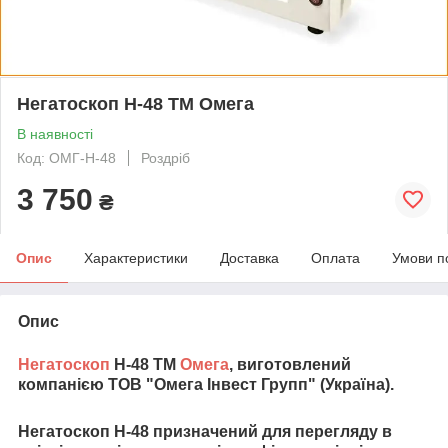
Негатоскоп Н-48 ТМ Омега
В наявності
Код: ОМГ-Н-48
Роздріб
3 750
₴
Опис
Характеристики
Доставка
Оплата
Умови п
Опис
Негатоскоп
Н-48 ТМ
Омега
, виготовлений
компанією ТОВ "Омега Інвест Групп" (Україна).
Негатоскоп Н-48 призначений для перегляду в