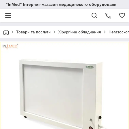
"InMed" Інтернет-магазин медицинского оборудованя
Товари та послуги
Хірургічне обладнання
Негатоско