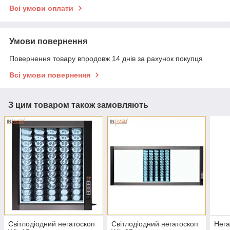
Всі умови оплати
Умови повернення
Повернення товару впродовж 14 днів за рахунок покупця
Всі умови повернення
З цим товаром також замовляють
Світлодіодний негатоскоп
Світлодіодний негатоскоп
Нега