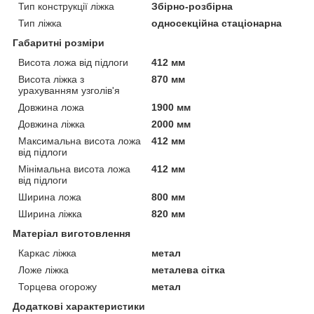
Тип конструкції ліжка
Збірно-розбірна
Тип ліжка
односекційна стаціонарна
Габаритні розміри
Висота ложа від підлоги
412 мм
Висота ліжка з
870 мм
урахуванням узголів'я
Довжина ложа
1900 мм
Довжина ліжка
2000 мм
Максимальна висота ложа
412 мм
від підлоги
Мінімальна висота ложа
412 мм
від підлоги
Ширина ложа
800 мм
Ширина ліжка
820 мм
Матеріал виготовлення
Каркас ліжка
метал
Ложе ліжка
металева сітка
Торцева огорожу
метал
Додаткові характеристики