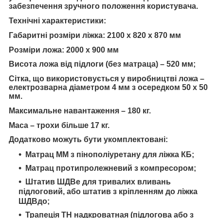
забезпечення зручного положення користувача.
Технічні характеристики:
Габаритні розміри ліжка: 2100 х 820 х 870 мм
Розміри ложа: 2000 х 900 мм
Висота ложа від підлоги (без матраца) – 520 мм;
Сітка, що використовується у виробництві ложа –
електрозварна діаметром 4 мм з осередком 50 х 50
мм.
Максимальне навантаження – 180 кг.
Маса – трохи більше 17 кг.
Додатково можуть бути укомплектовані:
Матрац ММ з пінополіуретану для ліжка КБ;
Матрац протипролежневий з компресором;
Штатив ШДВе для тривалих вливань
підлоговий, або штатив з кріпленням до ліжка
ШДВдо;
Трапеція ТН надкроватная (підлогова або з