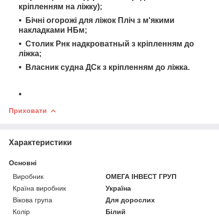
кріпленням на ліжку);
Бічні огорожі для ліжок Пліч з м'якими
накладками НБм;
Столик Рнк надкроватный з кріпленням до
ліжка;
Власник судна ДСк з кріпленням до ліжка.
Приховати
Характеристики
Основні
Виробник
ОМЕГА ІНВЕСТ ГРУП
Країна виробник
Україна
Вікова група
Для дорослих
Колір
Білий