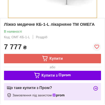
Ліжко медичне КБ-1-L лікарняне ТМ ОМЕГА
В наявності
Код: ОМГ-КБ-1-L
Роздріб
7 777
₴
Купити
або
Купити з
Що таке купити з Пром?
Замовлення під захистом