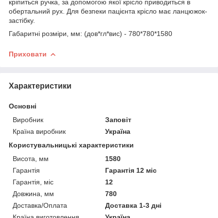
кріпиться ручка, за допомогою якої крісло приводиться в
обертальний рух. Для безпеки пацієнта крісло має ланцюжок-
застібку.
Габаритні розміри, мм: (дов*гл*вис) - 780*780*1580
Приховати
Характеристики
Основні
Виробник
Заповіт
Країна виробник
Україна
Користувальницькі характеристики
Висота, мм
1580
Гарантія
Гарантія 12 міс
Гарантія, міс
12
Довжина, мм
780
Доставка/Оплата
Доставка 1-3 дні
Країна виготовлення
Україна