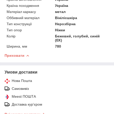
Країна походження
Україна
Матеріал каркасу
метал
Оббивний матеріал
Вінілісшкіра
Тип конструкції
Нерозбірна
Тип опор
Ніжки
Колір
Бежевий, голубий, синій
(ЕК)
Ширина, мм
780
Приховати
Умови доставки
Нова Пошта
Самовивіз
Meest ПОШТА
Доставка кур'єром