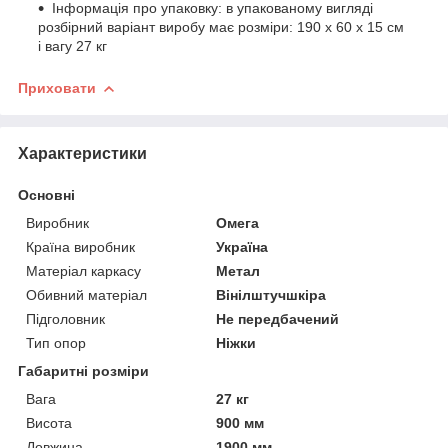
Інформація про упаковку:
в упакованому вигляді
розбірний варіант виробу має розміри:
190 х 60 х 15 см
і вагу 27 кг
Приховати
Характеристики
Основні
Виробник
Омега
Країна виробник
Україна
Матеріал каркасу
Метал
Обивний матеріал
Вінілштучшкіра
Підголовник
Не передбачений
Тип опор
Ніжки
Габаритні розміри
Вага
27 кг
Висота
900 мм
Довжина
1900 мм