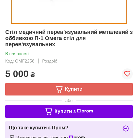
Стіл медичний перев'язувальний металевий з
оббивкою П-1 Омега стіл для
перев'язувальних
В наявності
Код: ОМГ2258
Роздріб
5 000
₴
Купити
або
Купити з
Що таке купити з Пром?
Замовлення під захистом