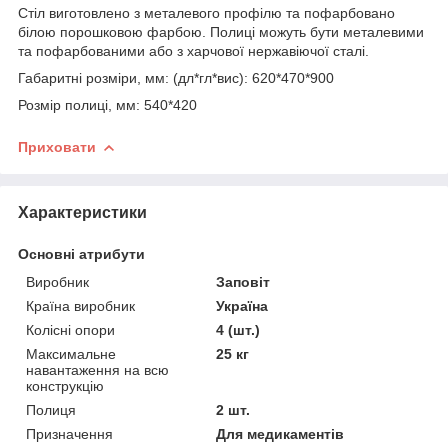
Стіл виготовлено з металевого профілю та пофарбовано
білою порошковою фарбою. Полиці можуть бути металевими
та пофарбованими або з харчової нержавіючої сталі.
Габаритні розміри, мм: (дл*гл*вис): 620*470*900
Розмір полиці, мм: 540*420
Приховати
Характеристики
Основні атрибути
Виробник
Заповіт
Країна виробник
Україна
Колісні опори
4 (шт.)
Максимальне
25 кг
навантаження на всю
конструкцію
Полиця
2 шт.
Призначення
Для медикаментів