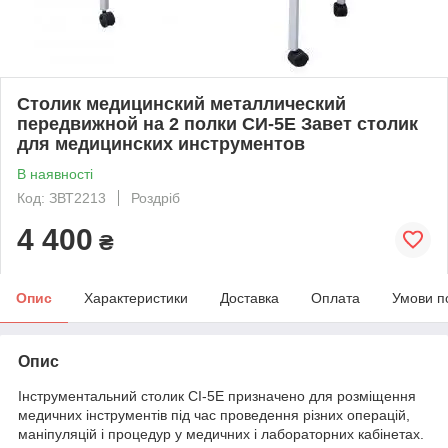
Столик медицинский металлический
передвижной на 2 полки СИ-5Е Завет столик
для медицинских инструментов
В наявності
Код: ЗВТ2213
Роздріб
4 400
₴
Опис
Характеристики
Доставка
Оплата
Умови п
Опис
Інструментальний столик СІ-5E призначено для розміщення
медичних інструментів під час проведення різних операцій,
маніпуляцій і процедур у медичних і лабораторних кабінетах.