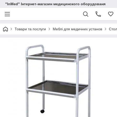
"InMed" Інтернет-магазин медицинского оборудованя
Товари та послуги
Меблі для медичних установ
Стол