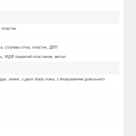
, пластик
а, сталева сітка, пластик, ДВП
ль, МДФ покритий пластиком, метал
идні, знімні, з двох боків ложа, з блокуванням довільного