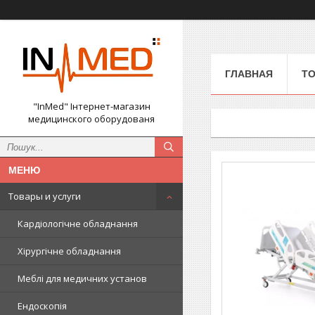
ГЛАВНАЯ
ТО
"InMed" Інтернет-магазин
медицинского оборудованя
Товары и услуги
Кардіологічне обладнання
Хірургічне обладнання
Меблі для медичних установ
Ендоскопія