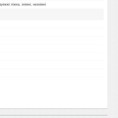
підніжжі ліжка, знімні, незнімні