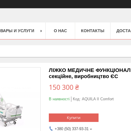
ВАРЫ И УСЛУГИ
О НАС
КОНТАКТЫ
ДОСТА
ЛІЖКО МЕДИЧНЕ ФУНКЦІОНАЛЬНЕ
секційне, виробництво ЄС
150 300 ₴
В наявності
Код:
AQUILA II Comfort
Купити
+380 (50) 337-93-31