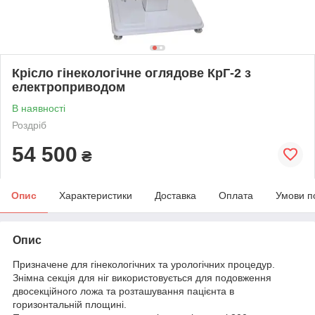
Крісло гінекологічне оглядове КрГ-2 з
електроприводом
В наявності
Роздріб
54 500
₴
Опис
Характеристики
Доставка
Оплата
Умови п
Опис
Призначене для гінекологічних та урологічних процедур.
Знімна секція для ніг використовується для подовження
двосекційного ложа та розташування пацієнта в
горизонтальній площині.