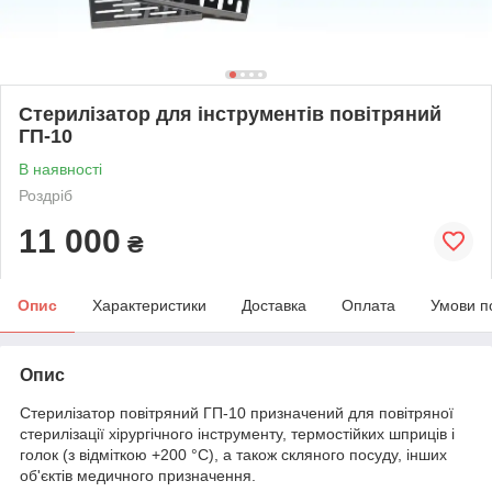
Стерилізатор для інструментів повітряний
ГП-10
В наявності
Роздріб
11 000
₴
Опис
Характеристики
Доставка
Оплата
Умови п
Опис
Стерилізатор повітряний ГП-10 призначений для повітряної
стерилізації хірургічного інструменту, термостійких шприців і
голок (з відміткою +200 °С), а також скляного посуду, інших
об'єктів медичного призначення.