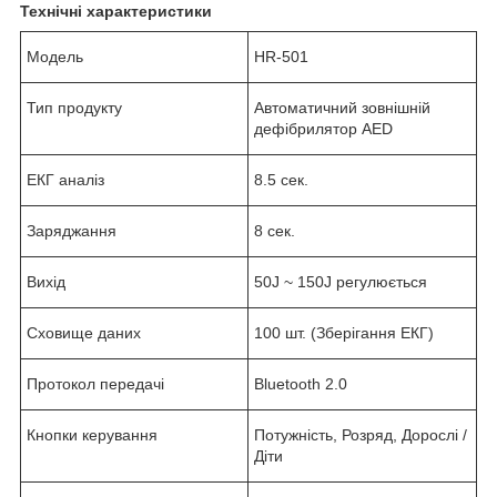
Технічні характеристики
Модель
HR-501
Тип продукту
Автоматичний зовнішній
дефібрилятор AED
ЕКГ аналіз
8.5 сек.
Заряджання
8 сек.
Вихід
50J ~ 150J регулюється
Сховище даних
100 шт. (Зберігання ЕКГ)
Протокол передачі
Bluetooth 2.0
Кнопки керування
Потужність, Розряд, Дорослі /
Діти