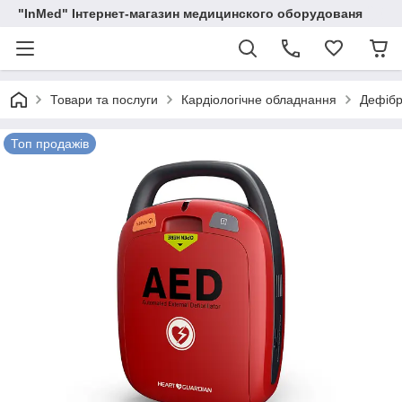
"InMed" Інтернет-магазин медицинского оборудованя
Товари та послуги
Кардіологічне обладнання
Дефіб
Топ продажів