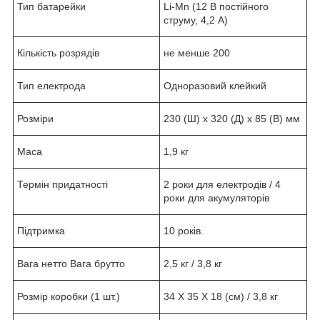
Тип батарейки
Li-Mn (12 В постійного
струму, 4,2 А)
Кількість розрядів
не менше 200
Тип електрода
Одноразовий клейкий
Розміри
230 (Ш) x 320 (Д) x 85 (В) мм
Маса
1,9 кг
Термін придатності
2 роки для електродів / 4
роки для акумуляторів
Підтримка
10 років.
Вага нетто Вага брутто
2,5 кг / 3,8 кг
Розмір коробки (1 шт.)
34 X 35 X 18 (см) / 3,8 кг