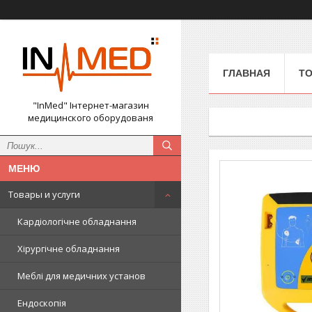
ГЛАВНАЯ
ТО
"InMed" Інтернет-магазин
медицинского оборудованя
Товары и услуги
Кардіологічне обладнання
Хірургічне обладнання
Меблі для медичних установ
Ендоскопія