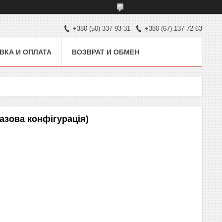
+380 (50) 337-93-31
+380 (67) 137-72-63
ВКА И ОПЛАТА
ВОЗВРАТ И ОБМЕН
зова конфігурація)