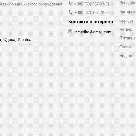
Понеділ
магазин медицинского оборудованя
+380 (50) 337-93-31
Вівторок
+380 (67) 137-72-63
Середа
Четвер
inmedltd@gmail.com
Пʼятниця
5, Одеса, Україна
Субота
Неділя