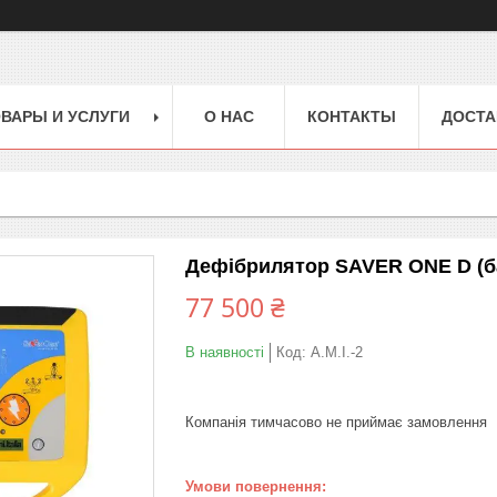
ВАРЫ И УСЛУГИ
О НАС
КОНТАКТЫ
ДОСТА
Дефібрилятор SAVER ONE D (ба
77 500 ₴
В наявності
Код:
A.M.I.-2
Компанія тимчасово не приймає замовлення