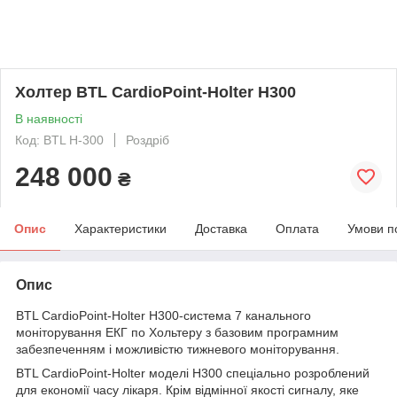
Холтер BTL CardioPoint-Holter H300
В наявності
Код: BTL H-300
Роздріб
248 000
₴
Опис
Характеристики
Доставка
Оплата
Умови п
Опис
BTL CardioPoint-Holter H300-система 7 канального
моніторування ЕКГ по Хольтеру з базовим програмним
забезпеченням і можливістю тижневого моніторування.
BTL CardioPoint-Holter моделі H300 спеціально розроблений
для економії часу лікаря. Крім відмінної якості сигналу, яке