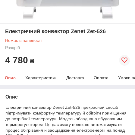
Електричний конвектор Zenet Zet-526
Немає в наявності
Роздріб
4 780
₴
Опис
Характеристики
Доставка
Оплата
Умови п
Опис
Електричний конвектор Zenet Zet-526 прекрасний спосіб
підтримувати комфортну температуру й обігріти приміщення
до потрібної температури. Модель обладнана вбудованим
терморегулятором. Це дає змогу повністю автоматизувати
процес обігрівання й заощадження електроенергії на понад