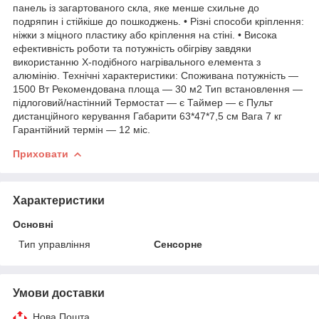
панель із загартованого скла, яке менше схильне до
подряпин і стійкіше до пошкоджень. • Різні способи кріплення:
ніжки з міцного пластику або кріплення на стіні. • Висока
ефективність роботи та потужність обігріву завдяки
використанню X-подібного нагрівального елемента з
алюмінію. Технічні характеристики: Споживана потужність —
1500 Вт Рекомендована площа — 30 м2 Тип встановлення —
підлоговий/настінний Термостат — є Таймер — є Пульт
дистанційного керування Габарити 63*47*7,5 см Вага 7 кг
Гарантійний термін — 12 міс.
Приховати
Характеристики
Основні
Тип управління
Сенсорне
Умови доставки
Нова Пошта