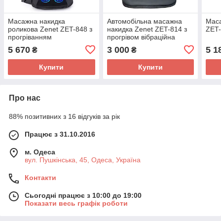
Масажна накидка
Автомобільна масажна
Маса
роликова Zenet ZET-848 з
накидка Zenet ZET-814 з
ZET-
прогріванням
прогрівом вібраційна
5 670
3 000
5 1
₴
₴
Купити
Купити
Про нас
88% позитивних з 16 відгуків за рік
Працює з 31.10.2016
м. Одеса
вул. Пушкінська, 45, Одеса, Україна
Контакти
Сьогодні працює з 10:00 до 19:00
Показати весь графік роботи