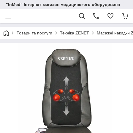
"InMed" Інтернет-магазин медицинского оборудованя
Товари та послуги
Техніка ZENET
Масажні накидки 