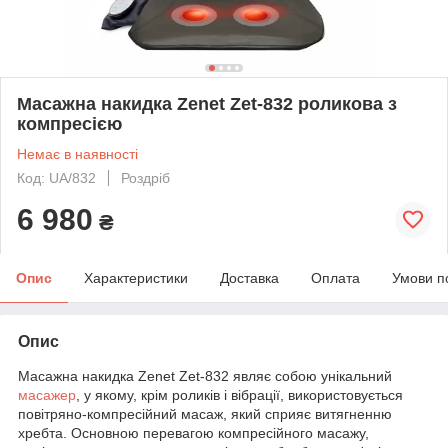
Масажна накидка Zenet Zet-832 роликова з
компресією
Немає в наявності
Код: UA/832
Роздріб
6 980
₴
Опис
Характеристики
Доставка
Оплата
Умови п
Опис
Масажна накидка Zenet Zet-832 являє собою унікальний
масажер
, у якому, крім роликів і вібрації, використовується
повітряно-компресійний масаж, який сприяє витягненню
хребта. Основною перевагою компресійного масажу,