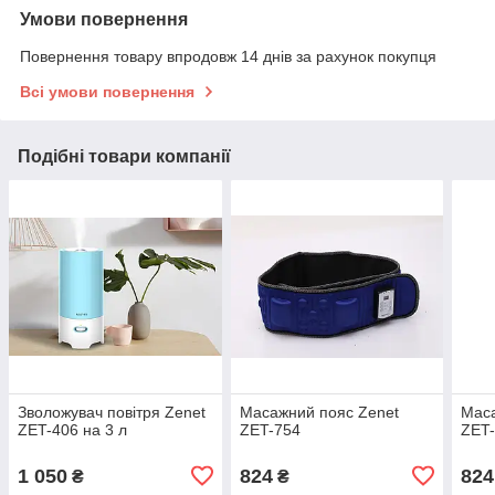
Умови повернення
Повернення товару впродовж 14 днів за рахунок покупця
Всі умови повернення
Подібні товари компанії
Зволожувач повітря Zenet
Масажний пояс Zenet
Маса
ZET-406 на 3 л
ZET-754
ZET
1 050
824
824
₴
₴