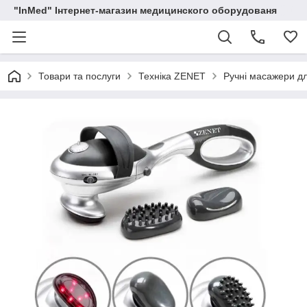
"InMed" Інтернет-магазин медицинского оборудованя
Товари та послуги
Техніка ZENET
Ручні масажери дл