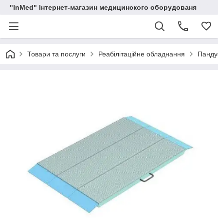
"InMed" Інтернет-магазин медицинского оборудованя
Товари та послуги
Реабілітаційне обладнання
Пандус