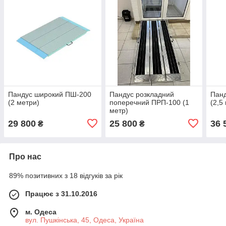
Пандус широкий ПШ-200
Пандус розкладний
Пан
(2 метри)
поперечний ПРП-100 (1
(2,5
метр)
29 800
25 800
36 
₴
₴
Про нас
89% позитивних з 18 відгуків за рік
Працює з 31.10.2016
м. Одеса
вул. Пушкінська, 45, Одеса, Україна