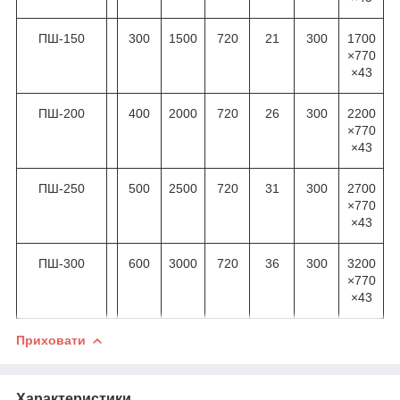
ПШ-150
300
1500
720
21
300
1700
×770
×43
ПШ-200
400
2000
720
26
300
2200
×770
×43
ПШ-250
500
2500
720
31
300
2700
×770
×43
ПШ-300
600
3000
720
36
300
3200
×770
×43
Приховати
Характеристики