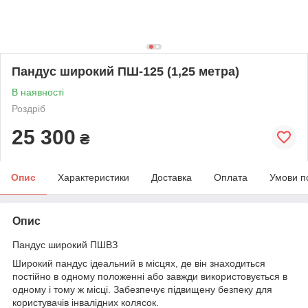
Пандус широкий ПШ-125 (1,25 метра)
В наявності
Роздріб
25 300
₴
Опис
Характеристики
Доставка
Оплата
Умови п
Опис
Пандус широкий ПШВЗ
Широкий пандус ідеальний в місцях, де він знаходиться
постійно в одному положенні або завжди використовується в
одному і тому ж місці. Забезпечує підвищену безпеку для
користувачів інвалідних колясок.