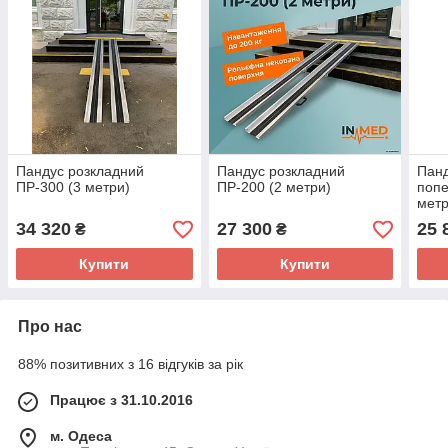
Пандус розкладний
Пандус розкладний
Панд
ПР-300 (3 метри)
ПР-200 (2 метри)
попе
метр
34 320
27 300
25 
₴
₴
Купити
Купити
Про нас
88% позитивних з 16 відгуків за рік
Працює з 31.10.2016
м. Одеса