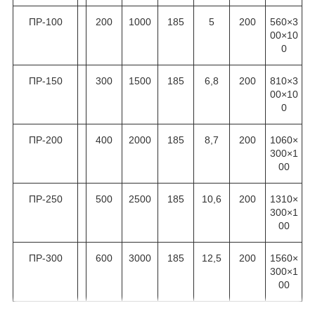
ПР-100
200
1000
185
5
200
560×3
00×10
0
ПР-150
300
1500
185
6,8
200
810×3
00×10
0
ПР-200
400
2000
185
8,7
200
1060×
300×1
00
ПР-250
500
2500
185
10,6
200
1310×
300×1
00
ПР-300
600
3000
185
12,5
200
1560×
300×1
00