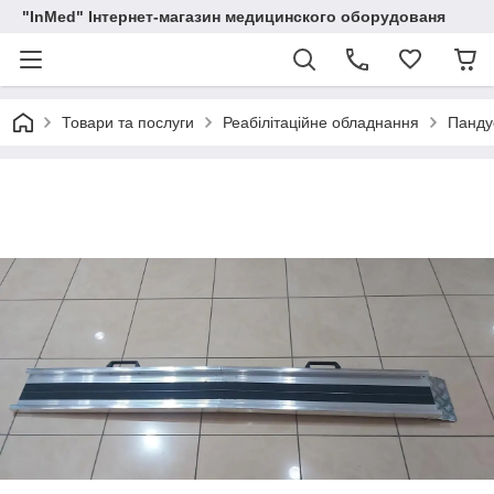
"InMed" Інтернет-магазин медицинского оборудованя
Товари та послуги
Реабілітаційне обладнання
Пандус