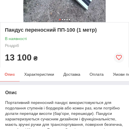
Пандус переносний ПП-100 (1 метр)
В наявності
Роздріб
13 100
₴
Опис
Характеристики
Доставка
Оплата
Умови п
Опис
Портативний переносний пандус використовуються для
подолання ступенів і бордюрів або кожен раз, коли потрібно
долати перепади висоти (бар'єри, перешкоди). Пандуси
характеризуються сучасним дизайном і функціональністю,
мають зручні ручки для транспортування, поверхня безпечна,