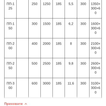
ПП-1
250
1250
185
5,5
300
1350×
25
300×6
0
ПП-1
300
1500
185
6,2
300
1600×
50
300×6
0
ПП-2
400
2000
185
8
300
2100×
00
300×6
0
ПП-2
500
2500
185
9,8
300
2600×
50
300×6
0
ПП-3
600
3000
185
11,6
300
3100×
00
300×6
0
Приховати