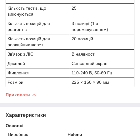
Кількість тестів, що
25
виконуються
Кількість позицій для
3 позиції (1 з
реагентів
перемішуванням)
Кількість позицій для
20 позицій
реакційних кювет
Зв'язок з ЛІС
В наявності
Дисплей
Сенсорний екран
Живлення
110-240 В, 50-60 Гц
Розміри
225 × 150 × 90 мм
Приховати
Характеристики
Основні
Виробник
Helena