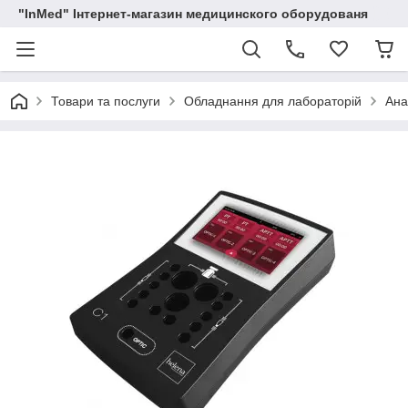
"InMed" Інтернет-магазин медицинского оборудованя
Товари та послуги
Обладнання для лабораторій
Ана