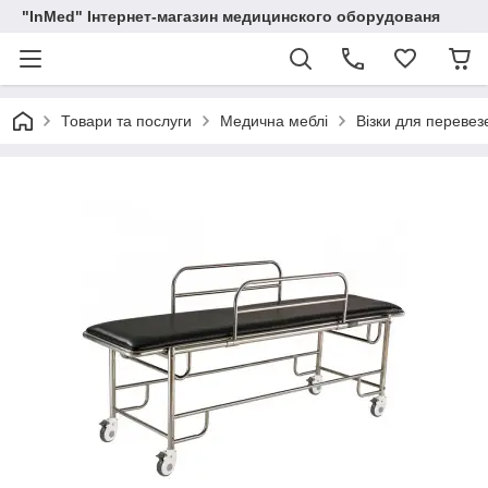
"InMed" Інтернет-магазин медицинского оборудованя
Товари та послуги
Медична меблі
Візки для перевез