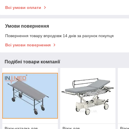
Всі умови оплати
Умови повернення
Повернення товару впродовж 14 днів за рахунок покупця
Всі умови повернення
Подібні товари компанії
Візок-каталка для
Візок для
Візо