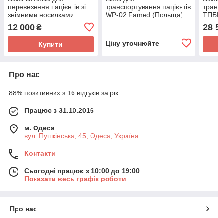
перевезення пацієнтів зі
транспортування пацієнтів
тран
знімними носилками
WP-02 Famed (Польща)
ТПБЕ
АТОН ТБН-ЗН
12 000
28 
₴
Ціну уточнюйте
Купити
Про нас
88% позитивних з 16 відгуків за рік
Працює з 31.10.2016
м. Одеса
вул. Пушкінська, 45, Одеса, Україна
Контакти
Сьогодні працює з 10:00 до 19:00
Показати весь графік роботи
Про нас