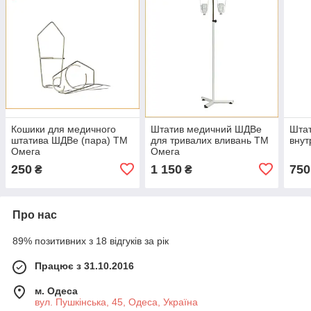
Кошики для медичного
Штатив медичний ШДВе
Штат
штатива ШДВе (пара) ТМ
для тривалих вливань ТМ
внут
Омега
Омега
250
1 150
750
₴
₴
Про нас
89% позитивних з 18 відгуків за рік
Працює з 31.10.2016
м. Одеса
вул. Пушкінська, 45, Одеса, Україна