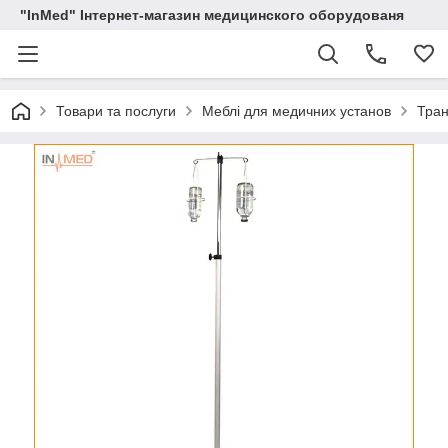
"InMed" Інтернет-магазин медицинского оборудованя
Товари та послуги
Меблі для медичних установ
Тран