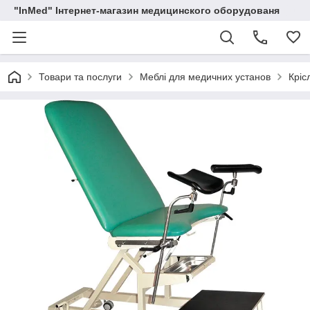
"InMed" Інтернет-магазин медицинского оборудованя
Товари та послуги
Меблі для медичних установ
Кріс