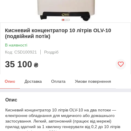
Кисневий концентратор 10 літрів OLV-10
(подвійний потік)
В наявності
Код: CSD100921
Роздріб
35 100
₴
Опис
Доставка
Оплата
Умови повернення
Опис
Кисневий концентратор 10 літрів OLV-10 на два потоки —
електронне обладнання для медичного або домашнього
застосування. Легкий, автономний (працює від мережі)
прилад здатний за 1 хвилину генерувати від 0,2 до 10 літрів