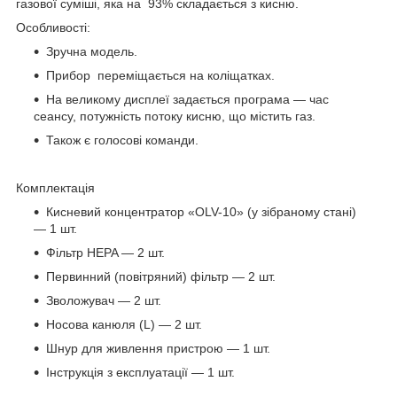
газової суміші, яка на 93% складається з кисню.
Особливості:
Зручна модель.
Прибор переміщається на коліщатках.
На великому дисплеї задається програма — час
сеансу, потужність потоку кисню, що містить газ.
Також є голосові команди.
Комплектація
Кисневий концентратор «OLV-10» (у зібраному стані)
— 1 шт.
Фільтр HEPA — 2 шт.
Первинний (повітряний) фільтр — 2 шт.
Зволожувач — 2 шт.
Носова канюля (L) — 2 шт.
Шнур для живлення пристрою — 1 шт.
Інструкція з експлуатації — 1 шт.