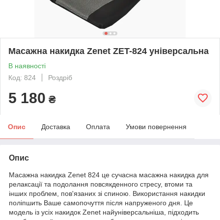
Масажна накидка Zenet ZET-824 універсальна
В наявності
Код: 824
Роздріб
5 180
₴
Опис
Доставка
Оплата
Умови повернення
Опис
Масажна накидка Zenet 824 це сучасна масажна накидка для
релаксації та подолання повсякденного стресу, втоми та
інших проблем, пов'язаних зі спиною. Використання накидки
поліпшить Ваше самопочуття після напруженого дня. Це
модель із усіх накидок Zenet найуніверсальніша, підходить