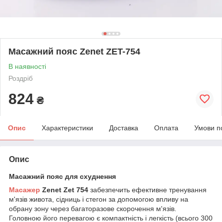
Масажний пояс Zenet ZET-754
В наявності
Роздріб
824
₴
Опис
Характеристики
Доставка
Оплата
Умови п
Опис
Масажний пояс для схуднення
Масажер
Zenet Zet 754
забезпечить ефективне тренування
м'язів живота, сідниць і стегон за допомогою впливу на
обрану зону через багаторазове скорочення м'язів.
Головною його перевагою є компактність і легкість (всього 300