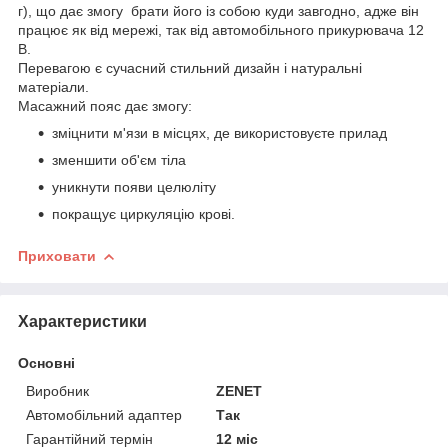
г), що дає змогу брати його із собою куди завгодно, адже він
працює як від мережі, так від автомобільного прикурювача 12
В.
Перевагою є сучасний стильний дизайн і натуральні
матеріали.
Масажний пояс дає змогу:
зміцнити м'язи в місцях, де використовуєте прилад
зменшити об'єм тіла
уникнути появи целюліту
покращує циркуляцію крові.
Приховати
Характеристики
Основні
Виробник
ZENET
Автомобільний адаптер
Так
Гарантійний термін
12 міс