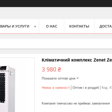
ВАРЫ И УСЛУГИ
О НАС
КОНТАКТЫ
ДОСТА
Кліматичний комплекс Zenet Ze
3 980 ₴
Показати оптові ціни
Немає в наявності
Оптом і в роздріб
Код:
4
Компанія тимчасово не приймає замовлення