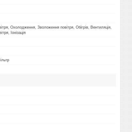
ітря, Охолодження, Зволоження повітря, Обігрів, Вентиляція,
тря, Іонізація
ільтр