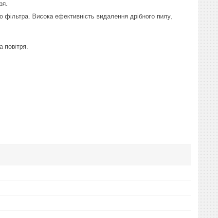
ря.
го фільтра. Висока ефективність видалення дрібного пилу,
 повітря.