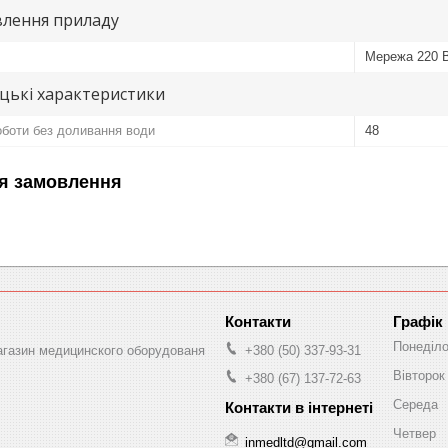
лення приладу
Мережа 220 
цькі характеристики
оботи без доливання води
48
я замовлення
Графік
Понеділ
магазин медицинского оборудованя
+380 (50) 337-93-31
Вівторок
+380 (67) 137-72-63
Середа
Четвер
inmedltd@gmail.com