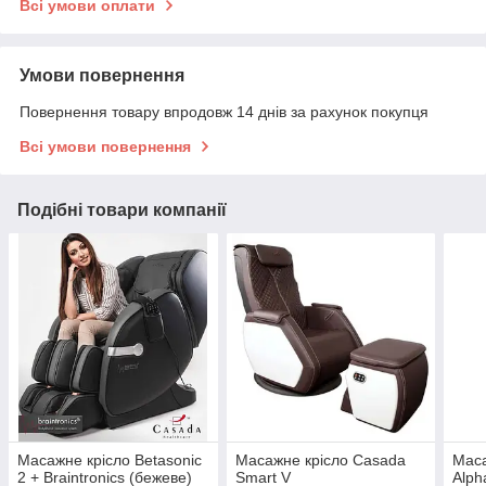
Всі умови оплати
Умови повернення
Повернення товару впродовж 14 днів за рахунок покупця
Всі умови повернення
Подібні товари компанії
Масажне крісло Betasonic
Масажне крісло Casada
Маса
2 + Braintronics (бежеве)
Smart V
Alph