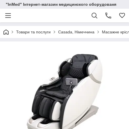
"InMed" Інтернет-магазин медицинского оборудованя
Товари та послуги
Casada, Німеччина
Масажне крісл