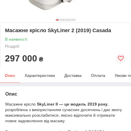
Масажне крісло SkyLiner 2 (2019) Casada
В наявності
Роздріб
297 000
₴
Опис
Характеристики
Доставка
Оплата
Умови п
Опис
Масажне крісло
SkyLiner II — це модель 2019 року
,
розроблена з використанням сучасних досягнень і дає змогу
максимально розслабитися, якісно відпочити й отримати
повне задоволення від масажу.