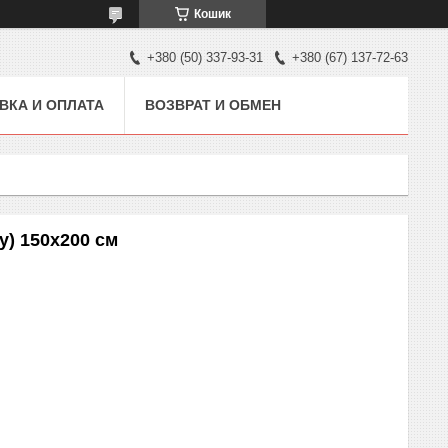
Кошик
+380 (50) 337-93-31
+380 (67) 137-72-63
ВКА И ОПЛАТА
ВОЗВРАТ И ОБМЕН
y) 150х200 см