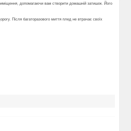
 приміщення, допомагаючи вам створити домашній затишок. Його
 дорогу. Після багаторазового миття плед не втрачає своїх