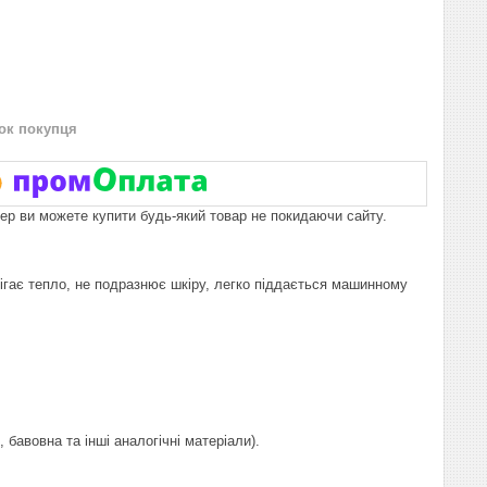
нок покупця
пер ви можете купити будь-який товар не покидаючи сайту.
ерігає тепло, не подразнює шкіру, легко піддається машинному
бавовна та інші аналогічні матеріали).