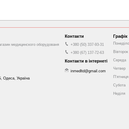
Графік
Понеділ
магазин медицинского оборудованя
+380 (50) 337-93-31
Вівторок
+380 (67) 137-72-63
Середа
Четвер
inmedltd@gmail.com
Пʼятниця
5, Одеса, Україна
Субота
Неділя