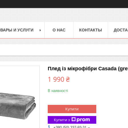
ВАРЫ И УСЛУГИ
О НАС
КОНТАКТЫ
ДОСТА
Плед із мікрофібри Casada (gre
1 990 ₴
В наявності
Купити
Купити з
+380 (50) 337-93-31