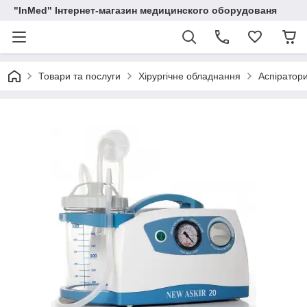
"InMed" Інтернет-магазин медицинского оборудованя
Товари та послуги
Хірургічне обладнання
Аспіратори