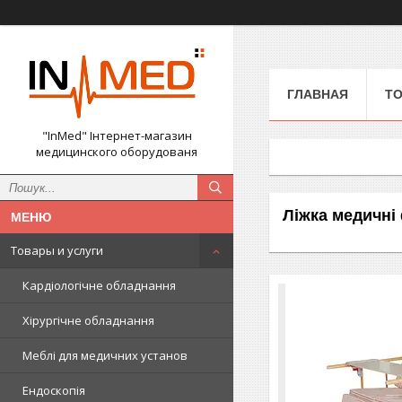
ГЛАВНАЯ
ТО
"InMed" Інтернет-магазин
медицинского оборудованя
Ліжка медичні
Товары и услуги
Кардіологічне обладнання
Хірургічне обладнання
Меблі для медичних установ
Ендоскопія