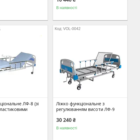
В наявності
1
VOL-0042
ціональне ЛФ-8 (зі
Ліжко функціональне з
пластиковими
регулюванням висоти ЛФ-9
30 240 ₴
В наявності