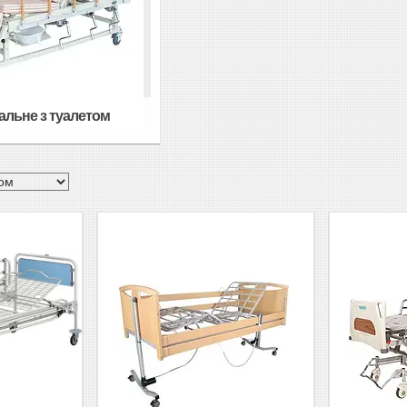
альне з туалетом