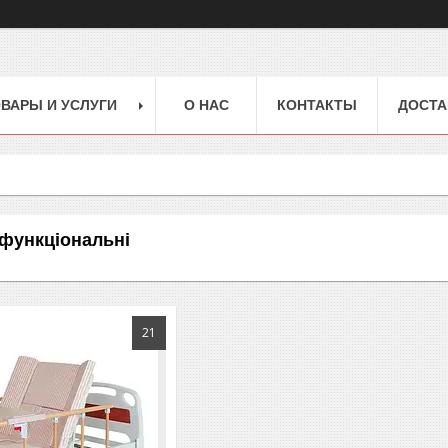
ВАРЫ И УСЛУГИ
О НАС
КОНТАКТЫ
ДОСТА
 функціональні
21