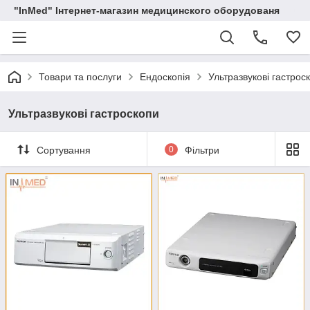
"InMed" Інтернет-магазин медицинского оборудованя
Товари та послуги
Ендоскопія
Ультразвукові гастрос
Ультразвукові гастроскопи
Сортування
0
Фільтри