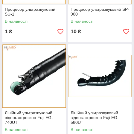
Процесор ультразвуковий
Процесор ультразвуковий SP-
SU-1
900
В наявності
В наявності
1
10
₴
₴
Лінійний ультразвуковий
Лінійний ультразвуковий
відеогастроскоп Fuji EG-
відеогастроскоп Fuji EG-
740UT
580UT
В наявності
В наявності