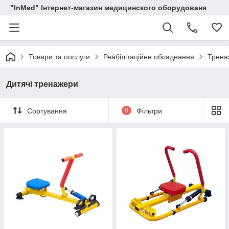
"InMed" Інтернет-магазин медицинского оборудованя
Товари та послуги
Реабілітаційне обладнання
Тренаж
Дитячі тренажери
Сортування
0
Фільтри