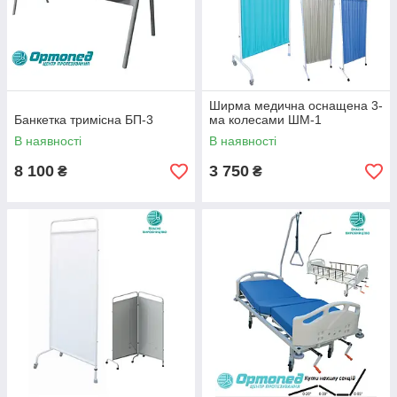
Ширма медична оснащена 3-
Банкетка тримісна БП-3
ма колесами ШМ-1
В наявності
В наявності
8 100
3 750
₴
₴