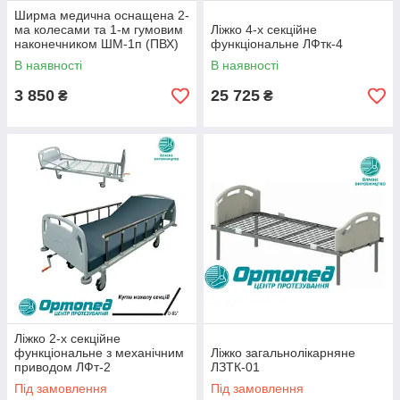
Ширма медична оснащена 2-
ма колесами та 1-м гумовим
Ліжко 4-х секційне
наконечником ШМ-1п (ПВХ)
функціональне ЛФтк-4
В наявності
В наявності
3 850
25 725
₴
₴
Ліжко 2-х секційне
функціональне з механічним
Ліжко загальнолікарняне
приводом ЛФт-2
ЛЗТК-01
Під замовлення
Під замовлення