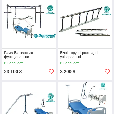
Рама Балканська
Бічні поручні розкладні
функціональна
універсальні
В наявності
В наявності
23 100
3 200
₴
₴