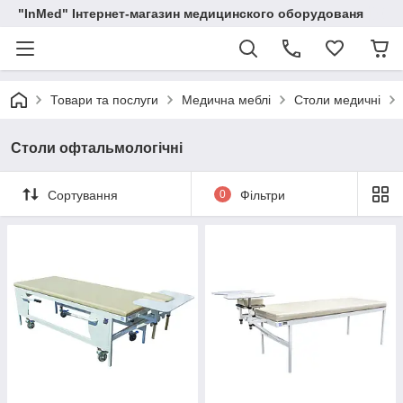
"InMed" Інтернет-магазин медицинского оборудованя
Товари та послуги
Медична меблі
Столи медичні
Столи офтальмологічні
Сортування
0
Фільтри