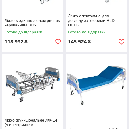
Ліжко електричне для
Ліжко медичне з електричним
догляду за хворими RLD-
керуванням BD5
DHI02
Готово до відправки
Готово до відправки
118 992
145 524
₴
₴
Ліжко функціональне ЛФ-14
(з електричним