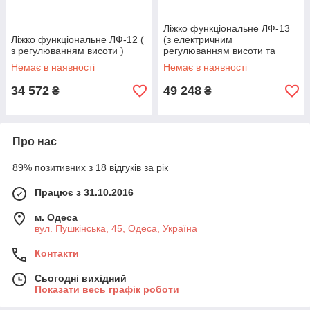
Ліжко функціональне ЛФ-13
Ліжко функціональне ЛФ-12 (
(з електричним
з регулюванням висоти )
регулюванням висоти та
нахилу секції)
Немає в наявності
Немає в наявності
34 572
49 248
₴
₴
Про нас
89% позитивних з 18 відгуків за рік
Працює з 31.10.2016
м. Одеса
вул. Пушкінська, 45, Одеса, Україна
Контакти
Сьогодні вихідний
Показати весь графік роботи