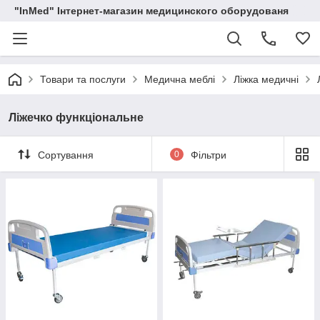
"InMed" Інтернет-магазин медицинского оборудованя
Товари та послуги
Медична меблі
Ліжка медичні
Ліжечко функціональне
Сортування
0
Фільтри