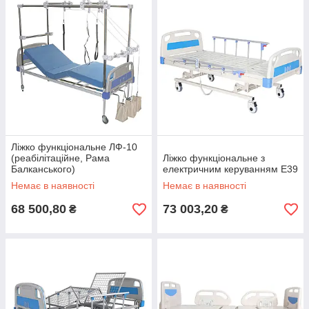
Ліжко функціональне ЛФ-10
(реабілітаційне, Рама
Ліжко функціональне з
Балканського)
електричним керуванням E39
Немає в наявності
Немає в наявності
68 500,80
73 003,20
₴
₴