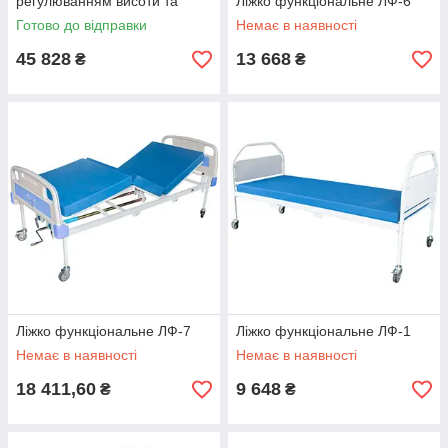
регулюванням висоти та
Ліжко функціональне ЛФ-6
нахилу секцій )
Готово до відправки
Немає в наявності
45 828
13 668
₴
₴
Ліжко функціональне ЛФ-7
Ліжко функціональне ЛФ-1
Немає в наявності
Немає в наявності
18 411,60
9 648
₴
₴