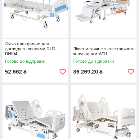
Ліжко електричне для
догляду за хворими RLD-
Ліжко медичне з електричним
DHI04
керуванням W01
Готово до відправки
Готово до відправки
52 662
86 269,20
₴
₴