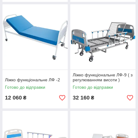
Ліжко функціональне ЛФ-9 ( з
Ліжко функціональне ЛФ -2
регулюванням висоти )
Готово до відправки
Готово до відправки
12 060
32 160
₴
₴