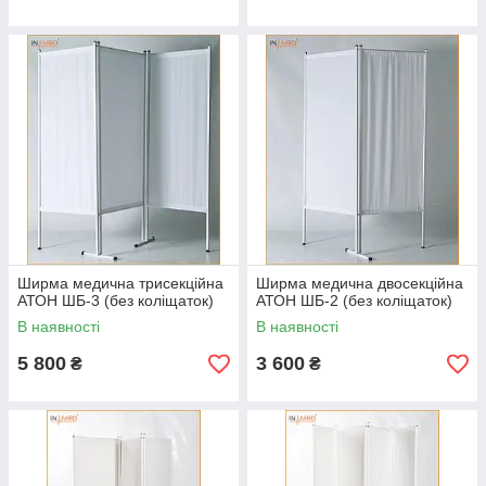
Ширма медична трисекційна
Ширма медична двосекційна
АТОН ШБ-3 (без коліщаток)
АТОН ШБ-2 (без коліщаток)
В наявності
В наявності
5 800
3 600
₴
₴