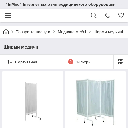
"InMed" Інтернет-магазин медицинского оборудованя
Товари та послуги
Медична меблі
Ширми медичні
Ширми медичні
Сортування
0
Фільтри