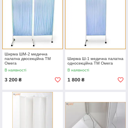
Ширма ШМ-2 медична
палатна двосекційна ТМ
Ширма Ш-1 медична палатна
Омега
односекційна ТМ Омега
В наявності
В наявності
3 200
1 800
₴
₴