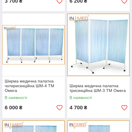
3 700
6 200
₴
₴
Ширма медична палатна
чотирисекційна ШМ-4 ТМ
Ширма медична палатна
Омега
трисекційна ШМ-3 ТМ Омега
В наявності
В наявності
6 000
4 700
₴
₴