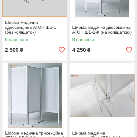
Ширма медична
односекційна АТОН ШБ-1
Ширма медична двосекційна
(без коліщаток)
АТОН ШБ-2-К (на коліщатках)
В наявності
В наявності
2 500
4 250
₴
₴
Ширма медична трисекційна
Ширма медична