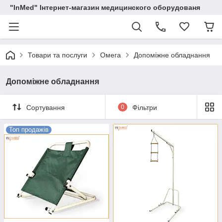
"InMed" Інтернет-магазин медицинского оборудованя
Товари та послуги
Омега
Допоміжне обладнання
Допоміжне обладнання
Сортування
0
Фільтри
Топ продажів