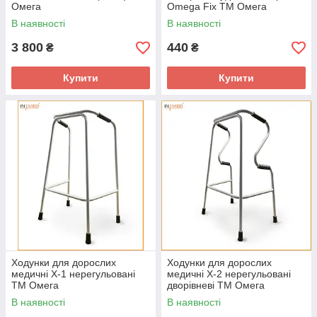
Омега
Omega Fix ТМ Омега
В наявності
В наявності
3 800
440
₴
₴
Купити
Купити
Ходунки для дорослих
Ходунки для дорослих
медичні Х-1 нерегульовані
медичні Х-2 нерегульовані
ТМ Омега
дворівневі ТМ Омега
В наявності
В наявності