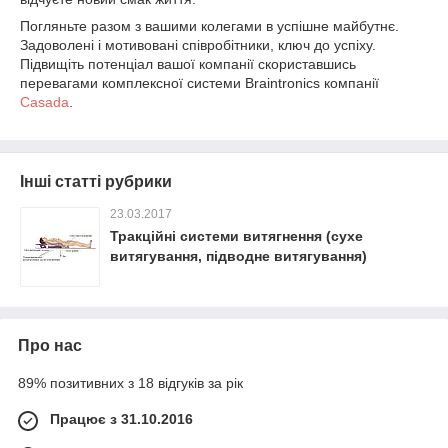
Погляньте разом з вашими колегами в успішне майбутнє.
Задоволені і мотивовані співробітники, ключ до успіху.
Підвищіть потенціал вашої компанії скориставшись
перевагами комплексної системи Braintronics компанії
Сasada
.
Інші статті рубрики
23.03.2017
Тракційні системи витягнення (сухе
витягування, підводне витягування)
Про нас
89% позитивних з 18 відгуків за рік
Працює з 31.10.2016